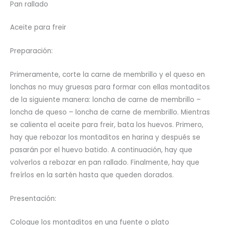
Pan rallado
Aceite para freir
Preparación:
Primeramente, corte la carne de membrillo y el queso en
lonchas no muy gruesas para formar con ellas montaditos
de la siguiente manera: loncha de carne de membrillo –
loncha de queso – loncha de carne de membrillo. Mientras
se calienta el aceite para freir, bata los huevos. Primero,
hay que rebozar los montaditos en harina y después se
pasarán por el huevo batido. A continuación, hay que
volverlos a rebozar en pan rallado. Finalmente, hay que
freírlos en la sartén hasta que queden dorados.
Presentación:
Coloque los montaditos en una fuente o plato