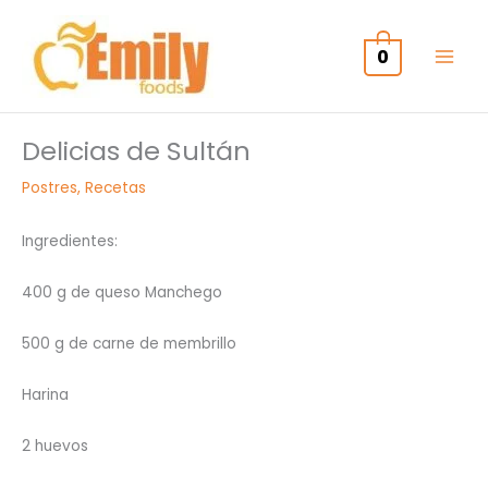
Ir
al
0
contenido
Delicias de Sultán
Postres
,
Recetas
Ingredientes:
400 g de queso Manchego
500 g de carne de membrillo
Harina
2 huevos