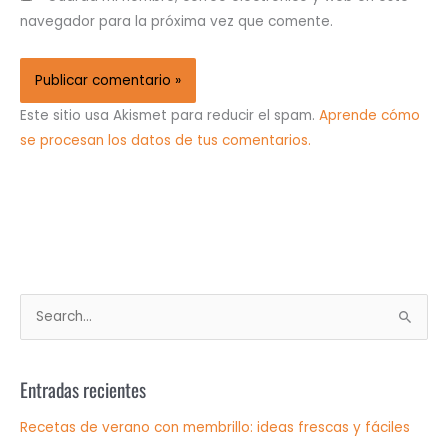
navegador para la próxima vez que comente.
Este sitio usa Akismet para reducir el spam.
Aprende cómo
se procesan los datos de tus comentarios.
B
u
s
Entradas recientes
c
a
Recetas de verano con membrillo: ideas frescas y fáciles