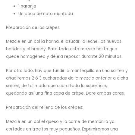
1 naranja
Un poco de nata montada
Preparación de los crêpes:
Mezcle en un bol la harina, el azúcar, la leche, los huevos
batidos y el brandy. Bata toda esta mezcla hasta que
quede homogénea y déjela reposar durante 20 minutos.
Por otro lado, hay que fundir la mantequilla en una sartén y
añadiremos 2 ó 3 cucharadas de la mezcla anterior a dicha
sartén, de tal modo que cubra toda la superficie,
quedando así una fina capa de crêpe. Dore ambas caras.
Preparación del relleno de los crêpes:
Mezcle en un bol el queso y la carne de membrillo ya
cortados en trocitos muy pequeños. Exprimiremos una