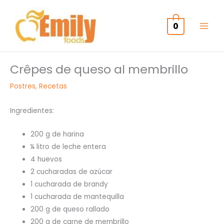
Ir
al
0
contenido
Crêpes de queso al membrillo
Postres
,
Recetas
Ingredientes:
200 g de harina
¼ litro de leche entera
4 huevos
2 cucharadas de azúcar
1 cucharada de brandy
1 cucharada de mantequilla
200 g de queso rallado
200 g de carne de membrillo